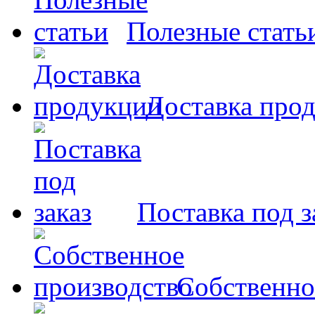
Полезные стать
Доставка про
Поставка под з
Собственно