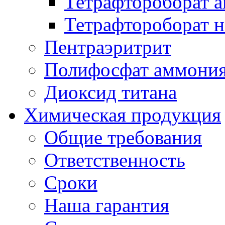
Тетрафтороборат 
Тетрафтороборат н
Пентраэритрит
Полифосфат аммони
Диоксид титана
Химическая продукция
Общие требования
Ответственность
Сроки
Наша гарантия