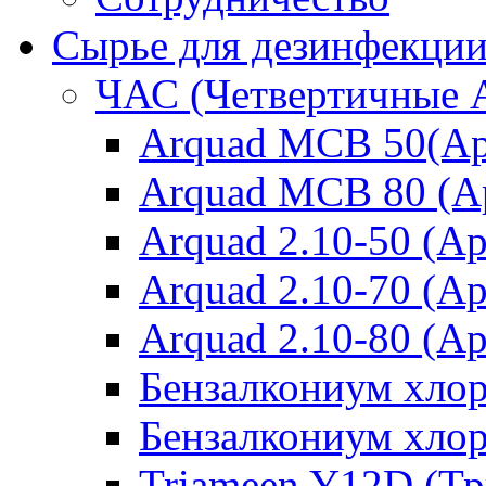
Сырье для дезинфекци
ЧАС (Четвертичные 
Arquad MCB 50(Ар
Arquad MCB 80 (А
Arquad 2.10-50 (Ар
Arquad 2.10-70 (Ар
Arquad 2.10-80 (Ар
Бензалкониум хло
Бензалкониум хло
Triameen Y12D (Т