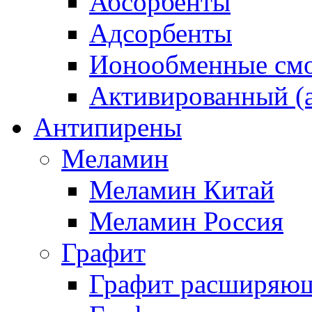
Абсорбенты
Адсорбенты
Ионообменные смо
Активированный (а
Антипирены
Меламин
Меламин Китай
Меламин Россия
Графит
Графит расширяю