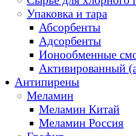
Упаковка и тара
Абсорбенты
Адсорбенты
Ионообменные смо
Активированный (а
Антипирены
Меламин
Меламин Китай
Меламин Россия