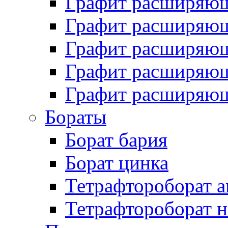
Графит расширяющ
Графит расширяющ
Графит расширяющ
Графит расширяющ
Графит расширяющ
Бораты
Борат бария
Борат цинка
Тетрафтороборат 
Тетрафтороборат н