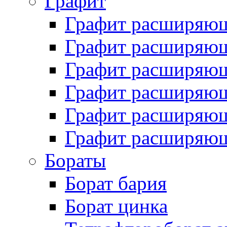
Графит
Графит расширяю
Графит расширяющ
Графит расширяющ
Графит расширяющ
Графит расширяющ
Графит расширяющ
Бораты
Борат бария
Борат цинка