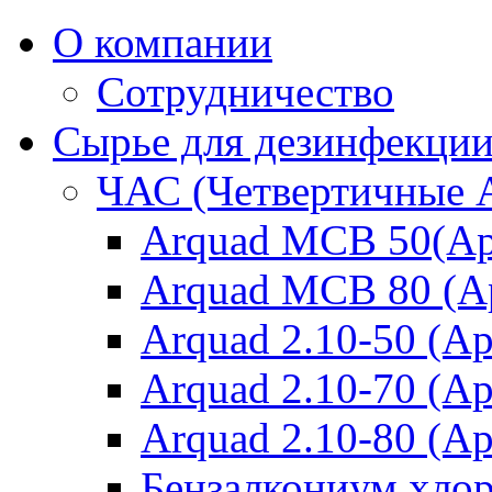
О компании
Сотрудничество
Сырье для дезинфекци
ЧАС (Четвертичные 
Arquad MCB 50(Ар
Arquad MCB 80 (А
Arquad 2.10-50 (Ар
Arquad 2.10-70 (Ар
Arquad 2.10-80 (Ар
Бензалкониум хло