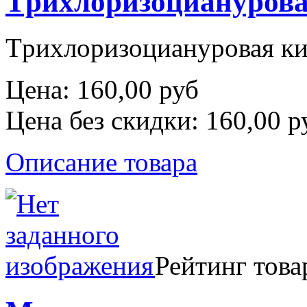
Tрихлоризоцианурова
Tрихлоризоциануровая к
Цена:
160,00 руб
Цена без скидки:
160,00 р
Описание товара
Рейтинг това