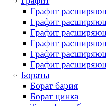
Графит
Графит расширяю
Графит расширяющ
Графит расширяющ
Графит расширяющ
Графит расширяющ
Графит расширяющ
Бораты
Борат бария
Борат цинка