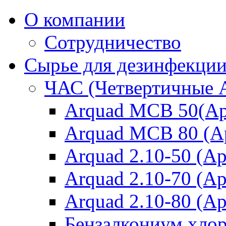
О компании
Сотрудничество
Сырье для дезинфекци
ЧАС (Четвертичные 
Arquad MCB 50(Ар
Arquad MCB 80 (А
Arquad 2.10-50 (Ар
Arquad 2.10-70 (Ар
Arquad 2.10-80 (Ар
Бензалкониум хло