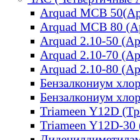
Arquad MCB 50(Ар
Arquad MCB 80 (А
Arquad 2.10-50 (Ар
Arquad 2.10-70 (Ар
Arquad 2.10-80 (Ар
Бензалкониум хло
Бензалкониум хло
Triameen Y12D (Т
Triameen Y12D-30
Дидецилдиметилам