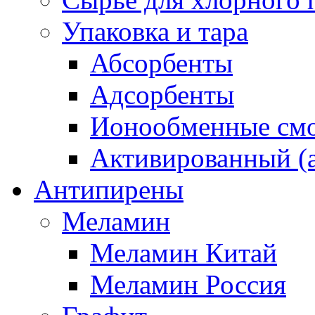
Упаковка и тара
Абсорбенты
Адсорбенты
Ионообменные смо
Активированный (а
Антипирены
Меламин
Меламин Китай
Меламин Россия