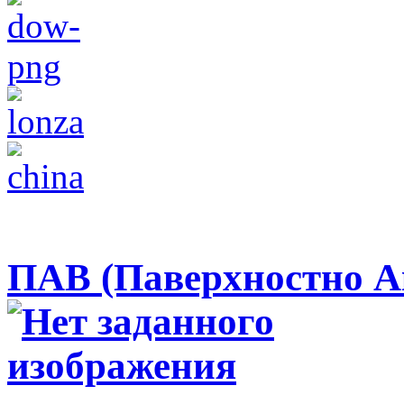
ПАВ (Паверхностно А