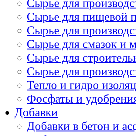
Сырье для производс
Сырье для пищевой 
Сырье для производс
Сырье для смазок и 
Сырье для строитель
Сырье для производс
Тепло и гидро изоля
Фосфаты и удобрени
Добавки
Добавки в бетон и ас