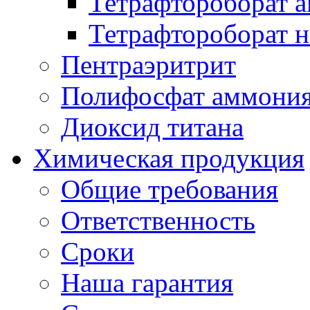
Тетрафтороборат 
Тетрафтороборат н
Пентраэритрит
Полифосфат аммони
Диоксид титана
Химическая продукция
Общие требования
Ответственность
Сроки
Наша гарантия