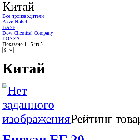
Китай
Все производители
Akzo Nobel
BASF
Dow Chemical Company
LONZA
Показано 1 - 5 из 5
Китай
Рейтинг това
Бигуан БГ 20