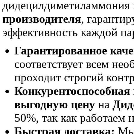
дидецилдиметиламмония
производителя
, гарантир
эффективность каждой па
Гарантированное каче
соответствует всем не
проходит строгий контр
Конкурентоспособная 
выгодную цену
на
Дид
50%, так как работаем 
Быстрая доставка:
Мы 