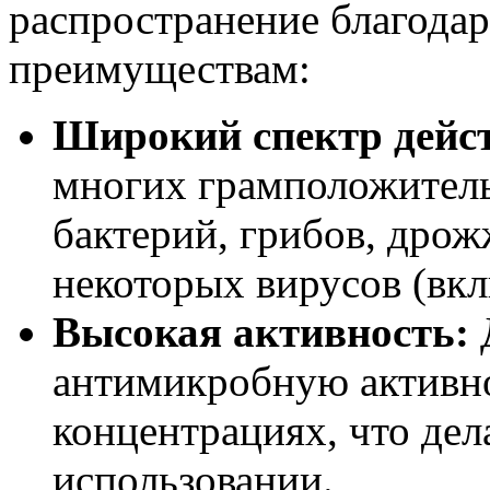
распространение благода
преимуществам:
Широкий спектр дейс
многих грамположител
бактерий, грибов, дрож
некоторых вирусов (вк
Высокая активность:
антимикробную активно
концентрациях, что дел
использовании.