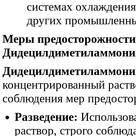
системах охлаждения
других промышленны
Меры предосторожности
Дидецилдиметиламмони
Дидецилдиметиламмони
концентрированный раств
соблюдения мер предосто
Разведение:
Использова
раствор, строго соблюд