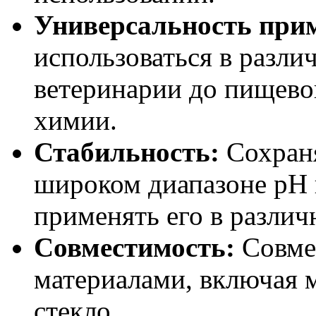
Универсальность при
использоваться в разли
ветеринарии до пищев
химии.
Стабильность:
Сохраня
широком диапазоне pH и
применять его в различ
Совместимость:
Совме
материалами, включая м
стекло.