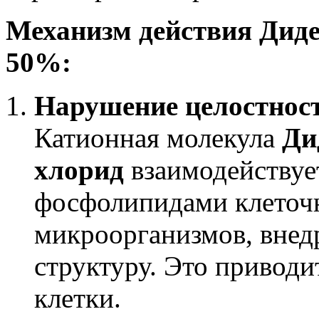
Механизм действия Дид
50%:
Нарушение целостнос
Катионная молекула
Ди
хлорид
взаимодействуе
фосфолипидами клеточ
микроорганизмов, внедр
структуру. Это приводи
клетки.