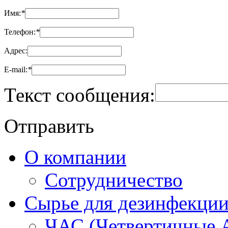
Имя:
*
Телефон:
*
Адрес:
Е-mail:
*
Текст сообщения:
Отправить
О компании
Сотрудничество
Сырье для дезинфекци
ЧАС (Четвертичные 