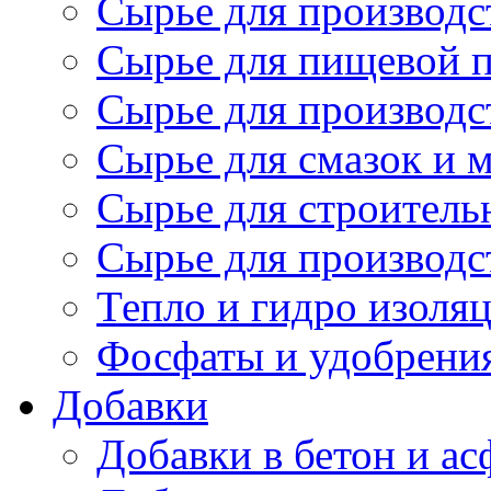
Сырье для производс
Сырье для пищевой 
Сырье для производс
Сырье для смазок и 
Сырье для строитель
Сырье для производс
Тепло и гидро изоля
Фосфаты и удобрени
Добавки
Добавки в бетон и ас