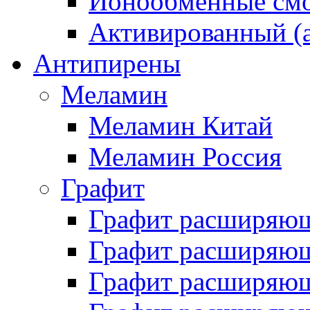
Ионообменные смо
Активированный (а
Антипирены
Меламин
Меламин Китай
Меламин Россия
Графит
Графит расширяю
Графит расширяющ
Графит расширяющ