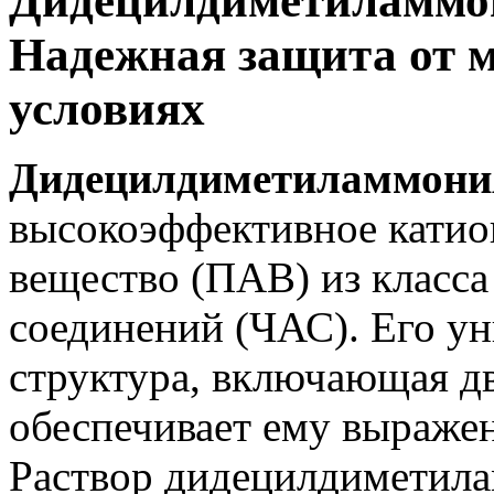
Дидецилдиметиламмо
Надежная защита от 
условиях
Дидецилдиметиламмони
высокоэффективное катио
вещество (ПАВ) из класс
соединений (ЧАС). Его у
структура, включающая д
обеспечивает ему выраже
Раствор дидецилдиметила