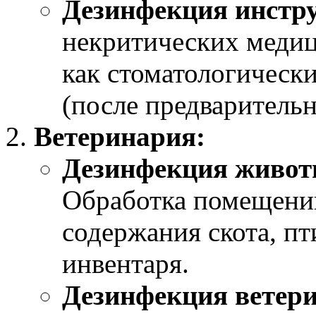
Дезинфекция инстр
некритических медиц
как стоматологическ
(после предварительн
Ветеринария:
Дезинфекция живот
Обработка помещений
содержания скота, пт
инвентаря.
Дезинфекция ветер