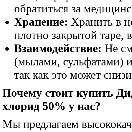
обратиться за медицин
Хранение:
Хранить в не
плотно закрытой таре, 
Взаимодействие:
Не см
(мылами, сульфатами) 
так как это может сни
Почему стоит купить Д
хлорид 50% у нас?
Мы предлагаем высокока