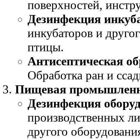
поверхностей, инстр
Дезинфекция инкуб
инкубаторов и друго
птицы.
Антисептическая об
Обработка ран и сса
Пищевая промышленн
Дезинфекция обору
производственных ли
другого оборудовани