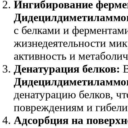
Ингибирование ферме
Дидецилдиметиламмо
с белками и ферментам
жизнедеятельности мик
активность и метаболи
Денатурация белков:
В
Дидецилдиметиламмо
денатурацию белков, ч
повреждениям и гибели
Адсорбция на поверхн