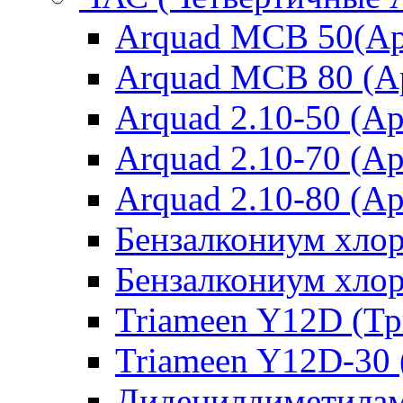
Arquad MCB 50(Ар
Arquad MCB 80 (А
Arquad 2.10-50 (Ар
Arquad 2.10-70 (Ар
Arquad 2.10-80 (Ар
Бензалкониум хло
Бензалкониум хло
Triameen Y12D (Т
Triameen Y12D-30
Дидецилдиметилам