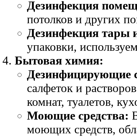
Дезинфекция помещ
потолков и других по
Дезинфекция тары и
упаковки, используе
Бытовая химия:
Дезинфицирующие с
салфеток и растворо
комнат, туалетов, ку
Моющие средства:
В
моющих средств, о