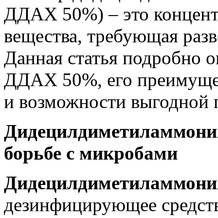
ДДАХ 50%) – это концент
вещества, требующая раз
Данная статья подробно 
ДДАХ 50%, его преимуще
и возможности выгодной 
Дидецилдиметиламмония
борьбе с микробами
Дидецилдиметиламмони
дезинфицирующее средст