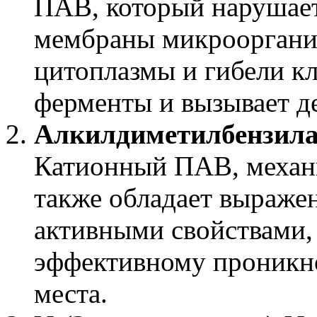
ПАВ, который нарушает
мембраны микроорганиз
цитоплазмы и гибели кл
ферменты и вызывает д
Алкилдиметилбензила
Катионный ПАВ, механи
также обладает выраже
активными свойствами, 
эффективному проникн
места.