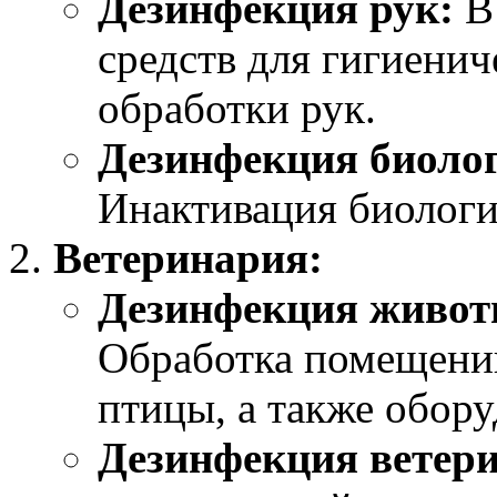
Дезинфекция рук:
В 
средств для гигиени
обработки рук.
Дезинфекция биолог
Инактивация биологи
Ветеринария:
Дезинфекция живот
Обработка помещений
птицы, а также обору
Дезинфекция ветер