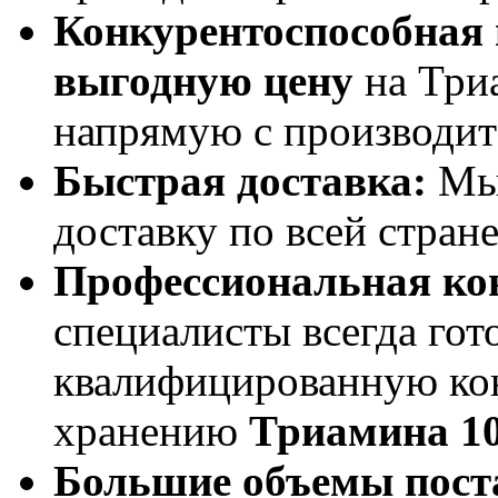
Конкурентоспособная 
выгодную цену
на Триа
напрямую с производит
Быстрая доставка:
Мы 
доставку по всей стране
Профессиональная ко
специалисты всегда гот
квалифицированную ко
хранению
Триамина 1
Большие объемы пост