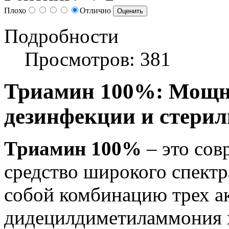
Плохо
Отлично
Подробности
Просмотров: 381
Триамин 100%: Мощн
дезинфекции и стери
Триамин 100%
– это со
средство широкого спектр
собой комбинацию трех а
дидецилдиметиламмония 