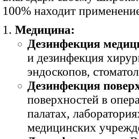
100% находит применение
Медицина:
Дезинфекция медици
и дезинфекция хирур
эндоскопов, стомато
Дезинфекция поверх
поверхностей в опер
палатах, лаборатори
медицинских учрежд