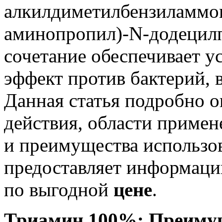
алкилдиметилбензиламмон
аминопропил)-N-додецилп
сочетание обеспечивает 
эффект против бактерий, в
Данная статья подробно о
действия, области приме
и преимущества использо
предоставляет информаци
по выгодной
цене
.
Триамин 100%: Преимущ