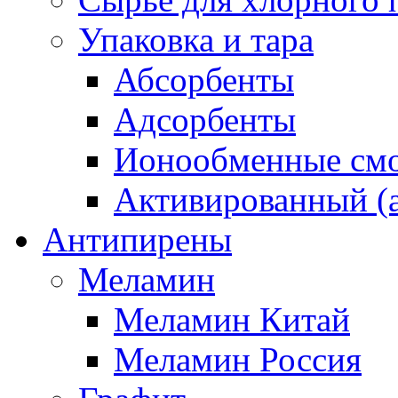
Упаковка и тара
Абсорбенты
Адсорбенты
Ионообменные смо
Активированный (а
Антипирены
Меламин
Меламин Китай
Меламин Россия