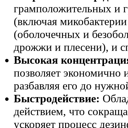
грамположительных и г
(включая микобактерии 
(оболочечных и безобо
дрожжи и плесени), и с
Высокая концентраци
позволяет экономично и
разбавляя его до нужно
Быстродействие:
Обла
действием, что сокраща
ускоряет процесс дези