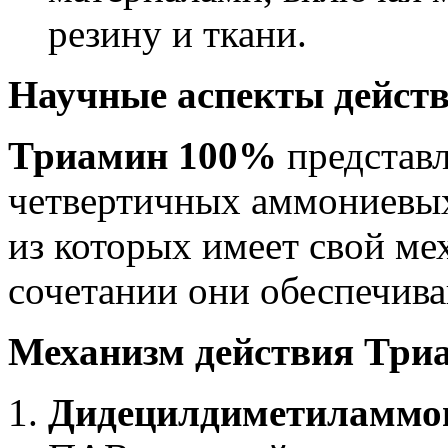
резину и ткани.
Научные аспекты дейст
Триамин 100%
представл
четвертичных аммониевы
из которых имеет свой ме
сочетании они обеспечива
Механизм действия Три
Дидецилдиметиламмон