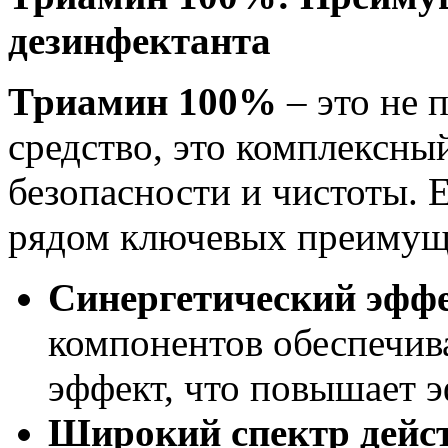
дезинфектанта
Триамин 100%
– это не
средство, это комплексны
безопасности и чистоты. 
рядом ключевых преимущ
Синергетический эффе
компонентов обеспечи
эффект, что повышает 
Широкий спектр дейс