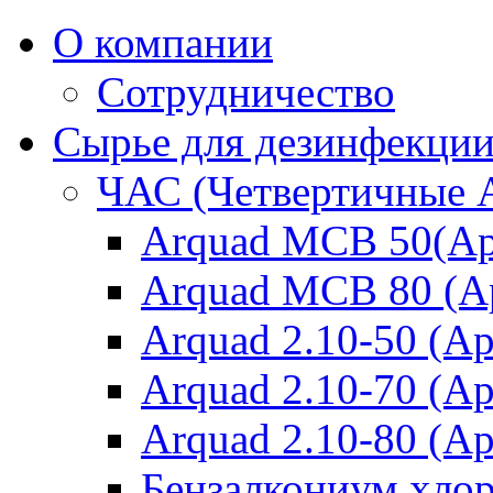
О компании
Сотрудничество
Сырье для дезинфекци
ЧАС (Четвертичные 
Arquad MCB 50(Ар
Arquad MCB 80 (А
Arquad 2.10-50 (Ар
Arquad 2.10-70 (Ар
Arquad 2.10-80 (Ар
Бензалкониум хло