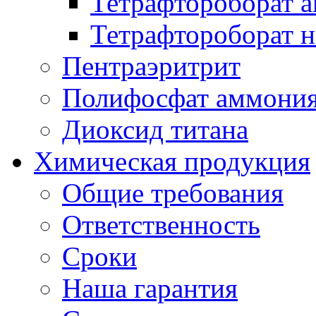
Тетрафтороборат 
Тетрафтороборат н
Пентраэритрит
Полифосфат аммони
Диоксид титана
Химическая продукция
Общие требования
Ответственность
Сроки
Наша гарантия