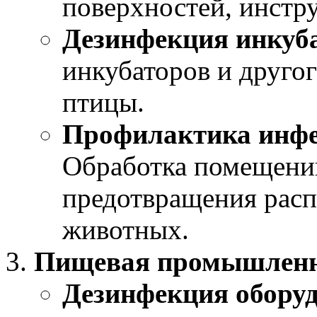
поверхностей, инстр
Дезинфекция инкуб
инкубаторов и друго
птицы.
Профилактика инфе
Обработка помещений
предотвращения расп
животных.
Пищевая промышленн
Дезинфекция обору