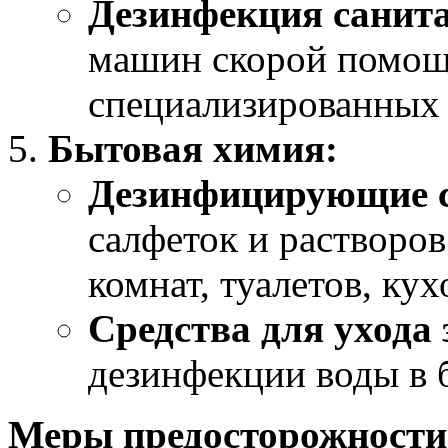
Дезинфекция санита
машин скорой помощ
специализированных 
Бытовая химия:
Дезинфицирующие с
салфеток и растворо
комнат, туалетов, ку
Средства для ухода 
дезинфекции воды в 
Меры предосторожности