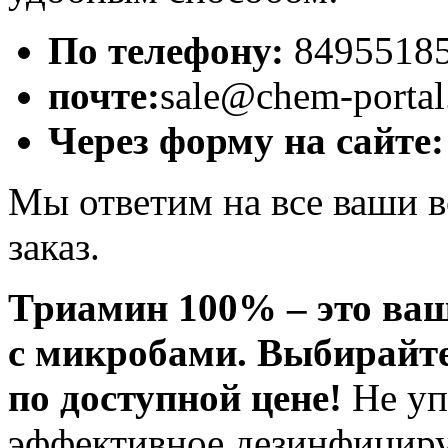
По телефону:
8495518
почте:
sale
@
chem
-
portal
Через форму на сайте:
Мы ответим на все ваши 
заказ.
Триамин 100% – это ваш
с микробами. Выбирайте
по доступной цене!
Не уп
эффективное дезинфицир