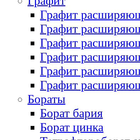
Графит
Графит расширяю
Графит расширяющ
Графит расширяющ
Графит расширяющ
Графит расширяющ
Графит расширяющ
Бораты
Борат бария
Борат цинка