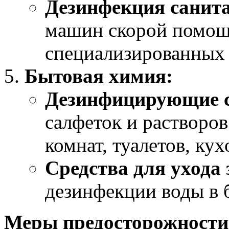
Дезинфекция санита
машин скорой помощ
специализированных 
Бытовая химия:
Дезинфицирующие с
салфеток и растворо
комнат, туалетов, ку
Средства для ухода 
дезинфекции воды в 
Меры предосторожности