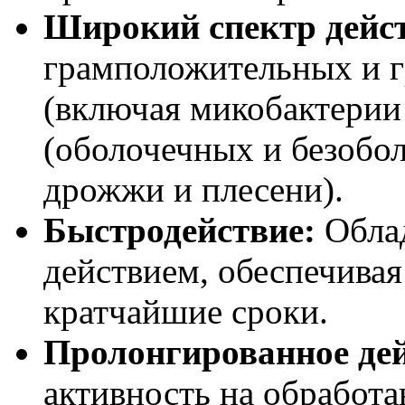
Широкий спектр дейс
грамположительных и г
(включая микобактерии 
(оболочечных и безобо
дрожжи и плесени).
Быстродействие:
Обла
действием, обеспечива
кратчайшие сроки.
Пролонгированное дей
активность на обработ