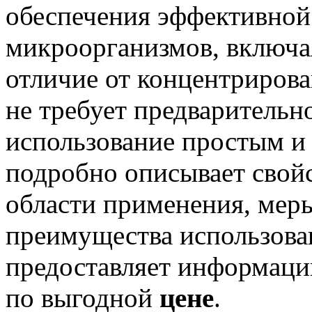
обеспечения эффективной
микроорганизмов, включая
отличие от концентриров
не требует предварительно
использование простым и
подробно описывает свойс
области применения, мер
преимущества использов
предоставляет информаци
по выгодной
цене
.