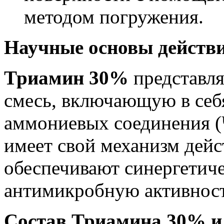
методом погружения.
Научные основы действ
Триамин 30%
представля
смесь, включающую в себ
аммониевых соединения (
имеет свой механизм дейс
обеспечивают синергетиче
антимикробную активност
Состав Триамина 30% и