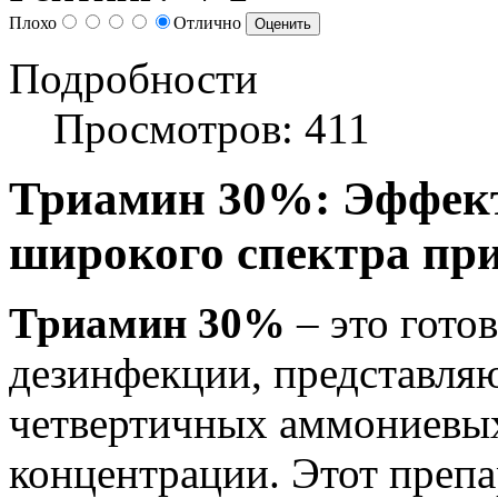
Плохо
Отлично
Подробности
Просмотров: 411
Триамин 30%: Эффект
широкого спектра пр
Триамин 30%
– это гото
дезинфекции, представля
четвертичных аммониевых
концентрации. Этот препа