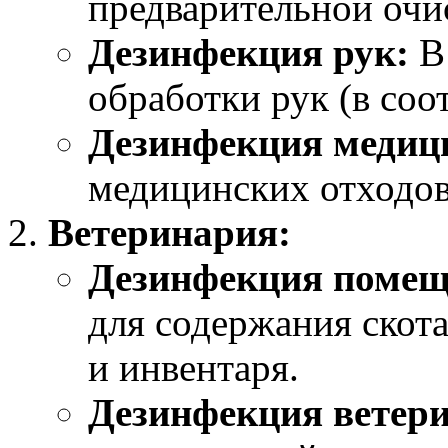
предварительной очи
Дезинфекция рук:
В 
обработки рук (в со
Дезинфекция медици
медицинских отходов
Ветеринария:
Дезинфекция помещ
для содержания скота
и инвентаря.
Дезинфекция ветер