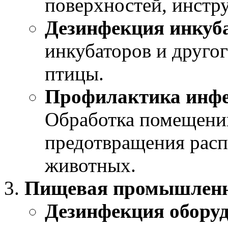
поверхностей, инстр
Дезинфекция инкуб
инкубаторов и друго
птицы.
Профилактика инфе
Обработка помещений
предотвращения расп
животных.
Пищевая промышленн
Дезинфекция обору