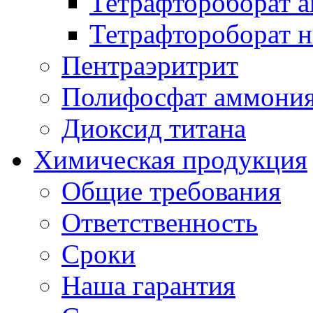
Тетрафтороборат 
Тетрафтороборат н
Пентраэритрит
Полифосфат аммони
Диоксид титана
Химическая продукция
Общие требования
Ответственность
Сроки
Наша гарантия