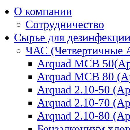
О компании
Сотрудничество
Сырье для дезинфекци
ЧАС (Четвертичные 
Arquad MCB 50(Ар
Arquad MCB 80 (А
Arquad 2.10-50 (Ар
Arquad 2.10-70 (Ар
Arquad 2.10-80 (Ар
Бензалкониум хло