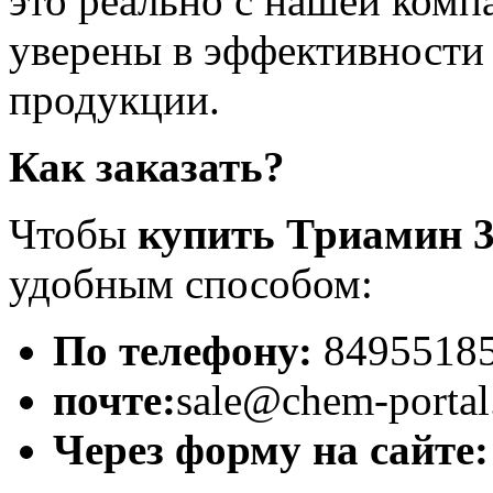
это реально с нашей комп
уверены в эффективности
продукции.
Как заказать?
Чтобы
купить
Триамин 
удобным способом:
По телефону:
8495518
почте:
sale
@
chem
-
portal
Через форму на сайте: