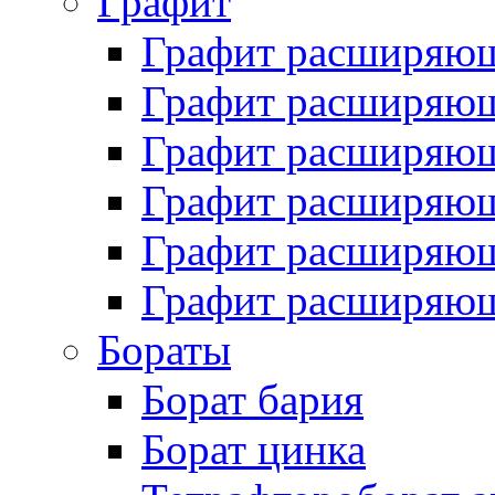
Графит
Графит расширяю
Графит расширяющ
Графит расширяющ
Графит расширяющ
Графит расширяющ
Графит расширяющ
Бораты
Борат бария
Борат цинка