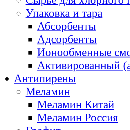
Упаковка и тара
Абсорбенты
Адсорбенты
Ионообменные смо
Активированный (а
Антипирены
Меламин
Меламин Китай
Меламин Россия