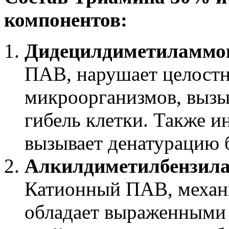
компонентов:
Дидецилдиметиламмон
ПАВ, нарушает целостн
микроорганизмов, вызы
гибель клетки. Также 
вызывает денатурацию 
Алкилдиметилбензила
Катионный ПАВ, механи
обладает выраженными