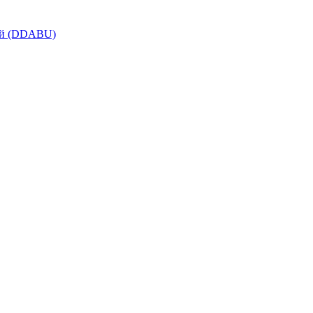
ой (DDABU)