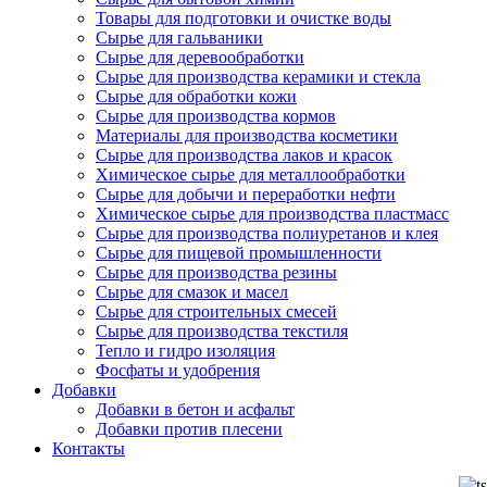
Товары для подготовки и очистке воды
Сырье для гальваники
Сырье для деревообработки
Сырье для производства керамики и стекла
Сырье для обработки кожи
Сырье для производства кормов
Материалы для производства косметики
Сырье для производства лаков и красок
Химическое сырье для металлообработки
Сырье для добычи и переработки нефти
Химическое сырье для производства пластмасс
Сырье для производства полиуретанов и клея
Сырье для пищевой промышленности
Сырье для производства резины
Сырье для смазок и масел
Сырье для строительных смесей
Сырье для производства текстиля
Тепло и гидро изоляция
Фосфаты и удобрения
Добавки
Добавки в бетон и асфальт
Добавки против плесени
Контакты