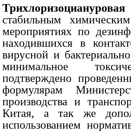
Трихлоризоциануровая
стабильным химическим
мероприятиях по дезинф
находившихся в контак
вирусной и бактериальн
минимальное токсич
подтверждено проведенн
формулярам Министерс
производства и транспо
Китая, а так же допо
использованием нормати