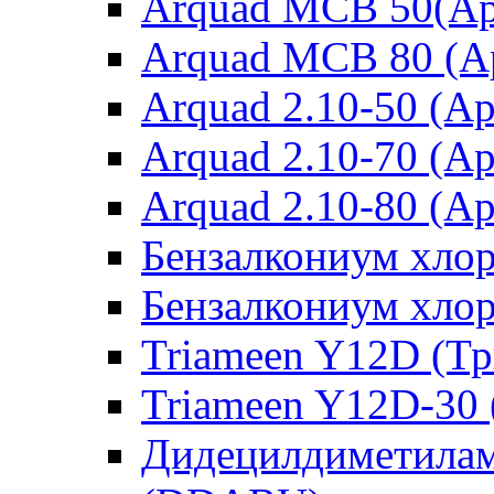
Arquad MCB 50(Ар
Arquad MCB 80 (А
Arquad 2.10-50 (Ар
Arquad 2.10-70 (Ар
Arquad 2.10-80 (Ар
Бензалкониум хло
Бензалкониум хло
Triameen Y12D (Т
Triameen Y12D-30
Дидецилдиметилам