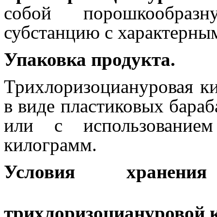
собой порошкообраз
субстанцию с характерным
Упаковка продукта.
Трихлоризоциануровая ки
в виде пластиковых бара
или с использовани
килограмм.
Условия хранени
трихлоризоциануровой 