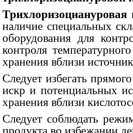
Трихлоризоциануровая 
наличие специальных ск
оборудования для контр
контроля температурног
хранения вблизи источник
Следует избегать прямого
искр и потенциальных ис
хранения вблизи кислото
Следует соблюдать режи
продукта во избежании де