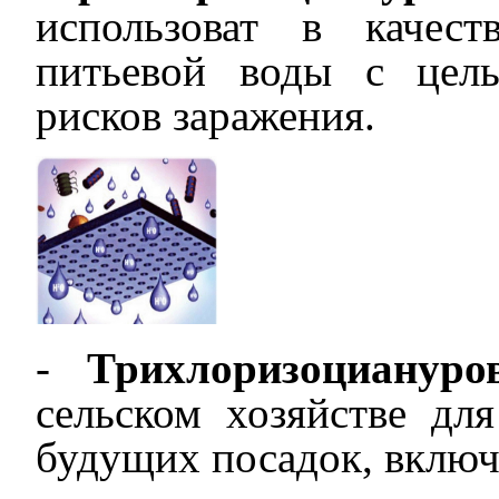
использоват
в качестве
питьевой воды с цел
рисков заражения.
-
Трихлоризоциануро
сельском хозяйстве дл
будущих посадок, включ