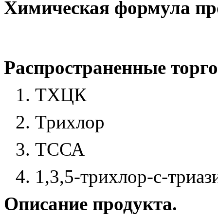
Химическая формула пр
Распространенные торго
1. ТХЦК
2. Трихлор
3. ТССА
4. 1,3,5-трихлор-с-триаз
Описание продукта.