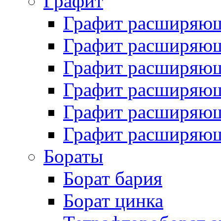
Графит
Графит расширяю
Графит расширяющ
Графит расширяющ
Графит расширяющ
Графит расширяющ
Графит расширяющ
Бораты
Борат бария
Борат цинка