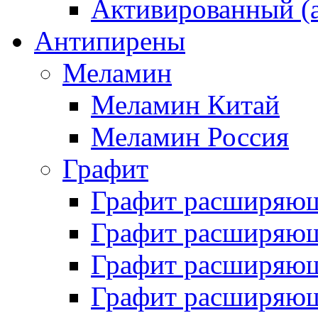
Активированный (а
Антипирены
Меламин
Меламин Китай
Меламин Россия
Графит
Графит расширяю
Графит расширяющ
Графит расширяющ
Графит расширяющ