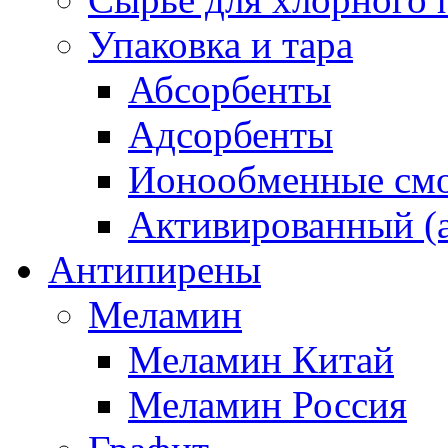
Упаковка и тара
Абсорбенты
Адсорбенты
Ионообменные смо
Активированный (а
Антипирены
Меламин
Меламин Китай
Меламин Россия