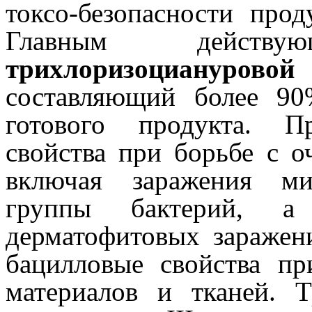
токсо-безопасности про
Главным действ
трихлоризоциануровой
составляющий более 90
готового продукта. П
свойства при борьбе с о
включая заражения ми
группы бактерий, 
дерматофитовых заражен
бацилловые свойства пр
материалов и тканей. Т