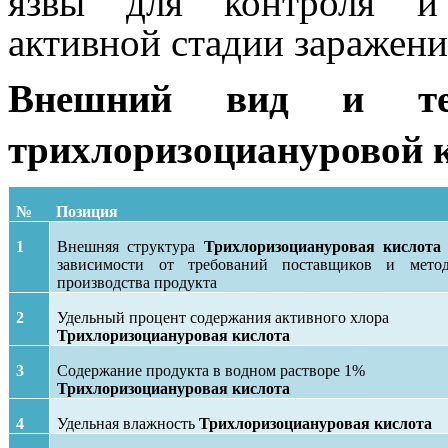
язвы для контроля и 
активной стадии заражени
Внешний вид и техн
трихлоризоциануровой 
№
Позиция
1
Внешняя структура
Трихлоризоциануровая кислота
зависимости от требований поставщиков и мето
производства продукта
2
Удельный процент содержания активного хлора
Трихлоризоциануровая кислота
3
Содержание продукта в водном растворе 1%
Трихлоризоциануровая кислота
4
Удельная влажность
Трихлоризоциануровая кислота