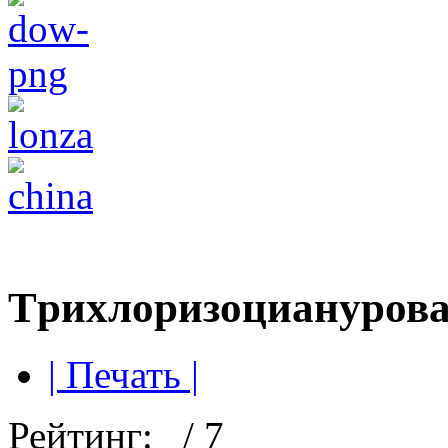
Tрихлоризоцианурова
| Печать |
Рейтинг:
/ 7