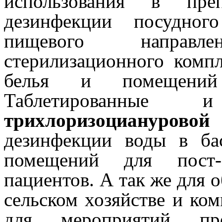
использования в преп
дезинфекции посудног
пищевого направл
стерилизационного комп
белья и помещений 
Таблетированные
трихлоризоциануровой
дезинфекции воды в ба
помещений для пост-б
пациентов. А так же для 
сельском хозяйстве и ком
для мероприятий про