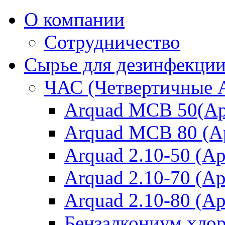
О компании
Сотрудничество
Сырье для дезинфекци
ЧАС (Четвертичные 
Arquad MCB 50(Ар
Arquad MCB 80 (А
Arquad 2.10-50 (Ар
Arquad 2.10-70 (Ар
Arquad 2.10-80 (Ар
Бензалкониум хло