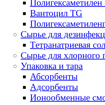
Полигексаметилен
Вантоцил TG
Полигексаметилен
Сырье для дезинфек
Тетранатриевая со
Сырье для хлорного 
Упаковка и тара
Абсорбенты
Адсорбенты
Ионообменные смо