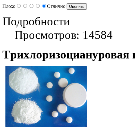
Плохо
Отлично
Подробности
Просмотров: 14584
Tрихлоризоциануровая 