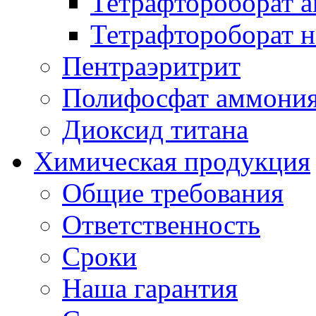
Тетрафтороборат 
Тетрафтороборат н
Пентраэритрит
Полифосфат аммони
Диоксид титана
Химическая продукция
Общие требования
Ответственность
Сроки
Наша гарантия